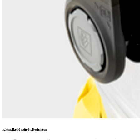
Kiemelkedő szűrőteljesítmény