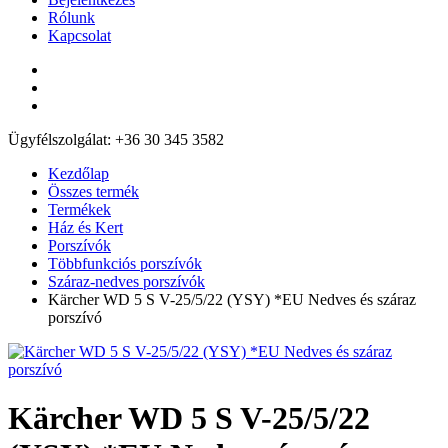
Rólunk
Kapcsolat
Ügyfélszolgálat: +36 30 345 3582
Kezdőlap
Összes termék
Termékek
Ház és Kert
Porszívók
Többfunkciós porszívók
Száraz-nedves porszívók
Kärcher WD 5 S V-25/5/22 (YSY) *EU Nedves és száraz
porszívó
Kärcher WD 5 S V-25/5/22