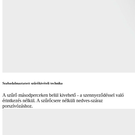
Szabadalmaztatott szűrőkivételi technika
A szűrő másodperceken belül kivehető - a szennyeződéssel való
érintkezés nélkül. A szűrőcsere nélküli nedves-száraz
porszívózáshoz.