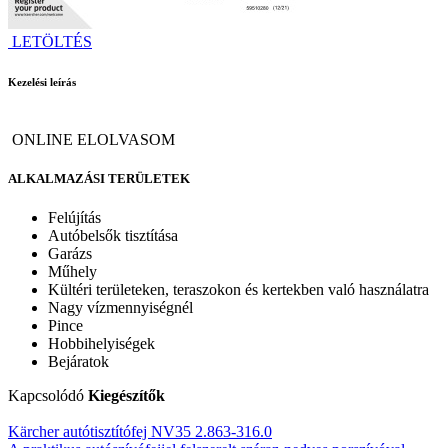
LETÖLTÉS
Kezelési leírás
ONLINE ELOLVASOM
ALKALMAZÁSI TERÜLETEK
Felújítás
Autóbelsők tisztítása
Garázs
Műhely
Kültéri területeken, teraszokon és kertekben való használatra
Nagy vízmennyiségnél
Pince
Hobbihelyiségek
Bejáratok
Kapcsolódó
Kiegészítők
Kärcher autótisztítófej NV35 2.863-316.0