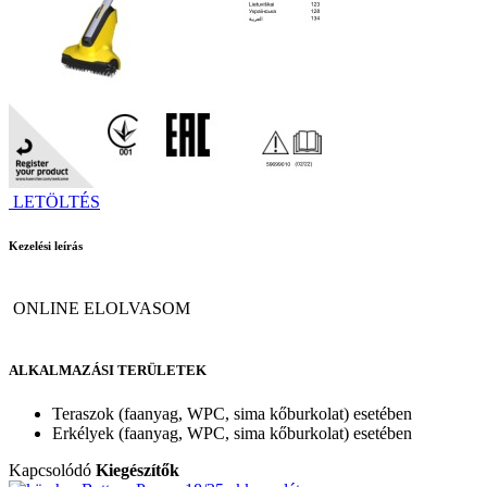
LETÖLTÉS
Kezelési leírás
ONLINE ELOLVASOM
ALKALMAZÁSI TERÜLETEK
Teraszok (faanyag, WPC, sima kőburkolat) esetében
Erkélyek (faanyag, WPC, sima kőburkolat) esetében
Kapcsolódó
Kiegészítők