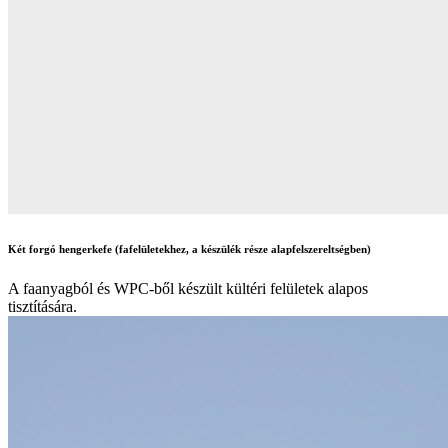
Két forgó hengerkefe (fafelületekhez, a készülék része alapfelszereltségben)
A faanyagból és WPC-ből készült kültéri felületek alapos
tisztítására.