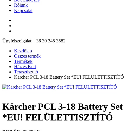
Rólunk
Kapcsolat
Ügyfélszolgálat: +36 30 345 3582
Kezdőlap
Összes termék
Termékek
Ház és Kert
Terasztisztító
Kärcher PCL 3-18 Battery Set *EU! FELÜLETTISZTÍTÓ
Kärcher PCL 3-18 Battery Set
*EU! FELÜLETTISZTÍTÓ