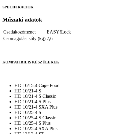
SPECIFIKÁCIÓK
Műszaki adatok
Csatlakozómenet
EASY!Lock
Csomagolási súly (kg)
7,6
KOMPATIBILIS KÉSZÜLÉKEK
HD 10/15-4 Cage Food
HD 10/21-4 S
HD 10/21-4 S Classic
HD 10/21-4 S Plus
HD 10/21-4 SXA Plus
HD 10/25-4 S
HD 10/25-4 S Classic
HD 10/25-4 S Plus
HD 10/25-4 SXA Plus
HD 13/12-4 ST